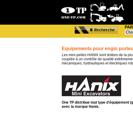
PAR
Equipements pour engin porteu
Les mini-pelles HANIX sont dotées de la plu
couplée à un contrôle de qualité extrêmeme
mécaniques, hydrauliques et électriques robu
One TP distribue tout type d'équipement (go
avec la marque Hanix.